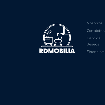
Nosotros
Contáctan
Lista de
deseos
Financiam