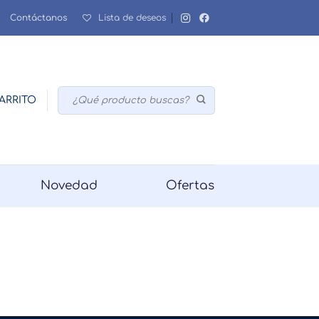
Contáctanos
Lista de deseos
Buscar
ARRITO
por:
Novedad
Ofertas