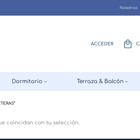
Nosotros
ACCEDER
C
Dormitorio
Terraza & Balcón
TERAS”
e coincidan con tu selección.