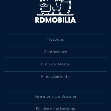
Nosotros
Contáctanos
Lista de deseos
Financiamiento
Términos y condiciones
Política de privacidad