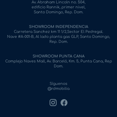
Av. Abraham Lincoln no. 504,
edificio Rannik, primer nivel,
Santo Domingo, Rep. Dom.
SHOWROOM INDEPENDENCIA
Carretera Sanchez km 11 1/2,Sector El Pedregal.
Nave #A-001-B, Al lado planta gas GLP, Santo Domingo,
Rep. Dom.
SHOWROOM PUNTA CANA
Complejo Naves Mall, Av. Barceló, Km. 5, Punta Cana, Rep
Dom.
Síguenos
@rdmobilia