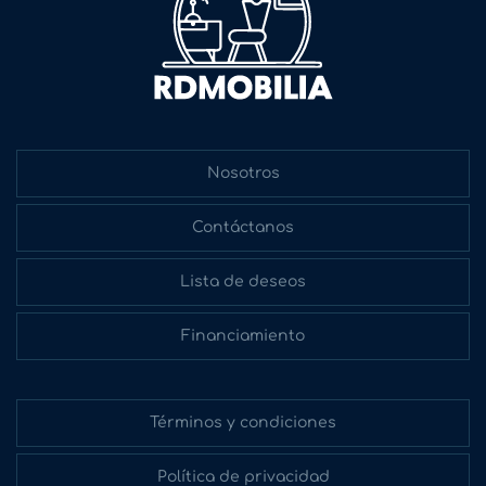
Nosotros
Contáctanos
Lista de deseos
Financiamiento
Términos y condiciones
Política de privacidad