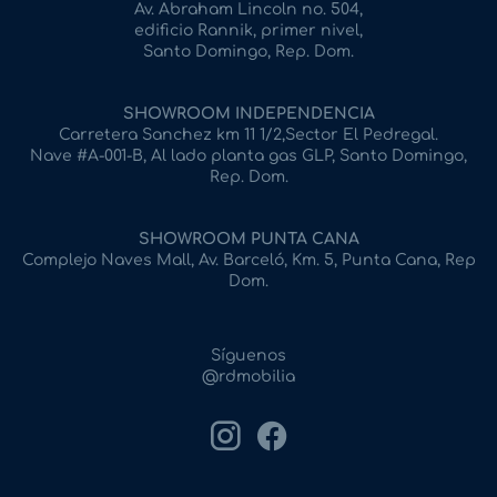
Av. Abraham Lincoln no. 504,
edificio Rannik, primer nivel,
Santo Domingo, Rep. Dom.
SHOWROOM INDEPENDENCIA
Carretera Sanchez km 11 1/2,Sector El Pedregal.
Nave #A-001-B, Al lado planta gas GLP, Santo Domingo,
Rep. Dom.
SHOWROOM PUNTA CANA
Complejo Naves Mall, Av. Barceló, Km. 5, Punta Cana, Rep
Dom.
Síguenos
@rdmobilia