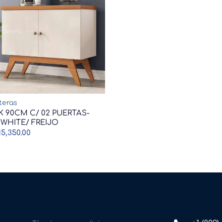
teras
K 90CM C/ 02 PUERTAS-
 WHITE/ FREIJO
15,350.00