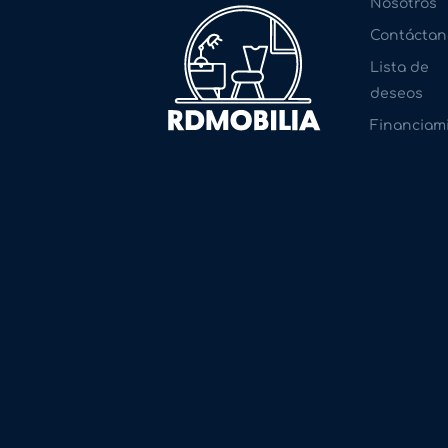
Nosotros
Contáctan
Lista de
deseos
Financiam