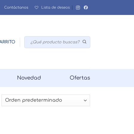
Contáctanos
Lista de deseos
Buscar
ARRITO
por:
Novedad
Ofertas