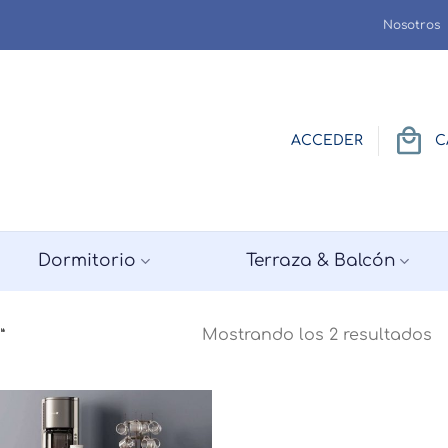
Nosotros
ACCEDER
C
Dormitorio
Terraza & Balcón
Mostrando los 2 resultados
”