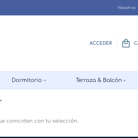
Nosotros
ACCEDER
C
Dormitorio
Terraza & Balcón
”
e coincidan con tu selección.