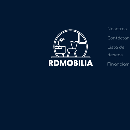
Nosotros
Contáctan
Lista de
deseos
Financiam