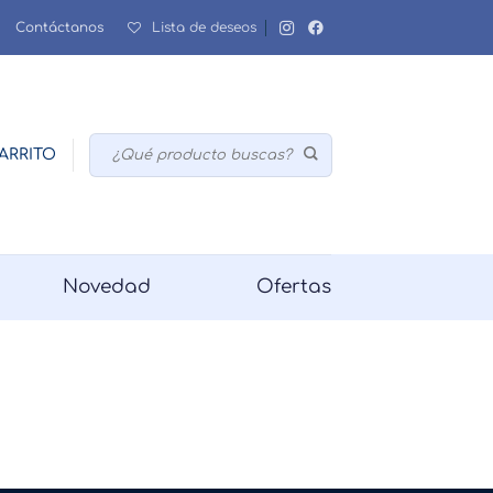
Contáctanos
Lista de deseos
Buscar
ARRITO
por:
Novedad
Ofertas