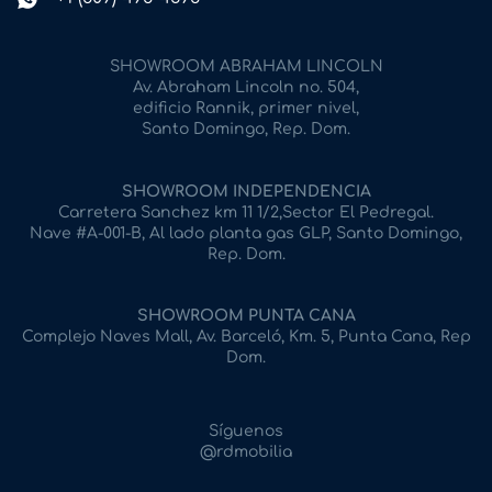
SHOWROOM ABRAHAM LINCOLN
Av. Abraham Lincoln no. 504,
edificio Rannik, primer nivel,
Santo Domingo, Rep. Dom.
SHOWROOM INDEPENDENCIA
Carretera Sanchez km 11 1/2,Sector El Pedregal.
Nave #A-001-B, Al lado planta gas GLP, Santo Domingo,
Rep. Dom.
SHOWROOM PUNTA CANA
Complejo Naves Mall, Av. Barceló, Km. 5, Punta Cana, Rep
Dom.
Síguenos
@rdmobilia