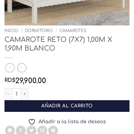
INICIO
/
DORMITORIO
/
CAMAROTES
CAMAROTE RETO (7X7) 1,00M X
1,90M BLANCO
29,900.00
RD$
CAMAROTE RETO (7X7) 1,00M X 1,90M BLANCO cantidad
AÑADIR AL CARRITO
Añadir a la lista de deseos