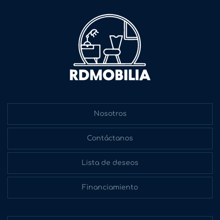
Nosotros
Contáctanos
Lista de deseos
Financiamiento