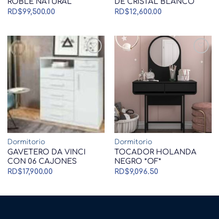
ROBLE NATURAL
DE CRISTAL BLANCO
RD$
99,500.00
RD$
12,600.00
Dormitorio
Dormitorio
GAVETERO DA VINCI
TOCADOR HOLANDA
CON 06 CAJONES
NEGRO *OF*
RD$
17,900.00
RD$
9,096.50